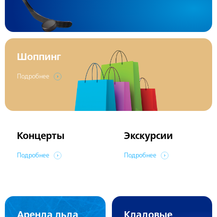
Шоппинг
Подробнее
Концерты
Экскурсии
Подробнее
Подробнее
Аренда льда
Кладовые