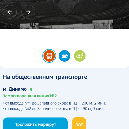
На общественном транспорте
•
м. Динамо
Замоскворецкая линия №2
•
от выхода №1 до Западного входа в ТЦ – 200 м, 2 мин.
•
от выхода №2 до Западного входа в ТЦ - 290 м, 3 мин.
Проложить маршрут