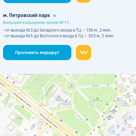
•
м. Петровский парк
Большая кольцевая линия №11
•
от выхода №3 до Западного входа в ТЦ – 190 м, 2 мин.
•
от выхода №5 до Восточного входа в ТЦ – 350 м, 5 мин.
Проложить маршрут