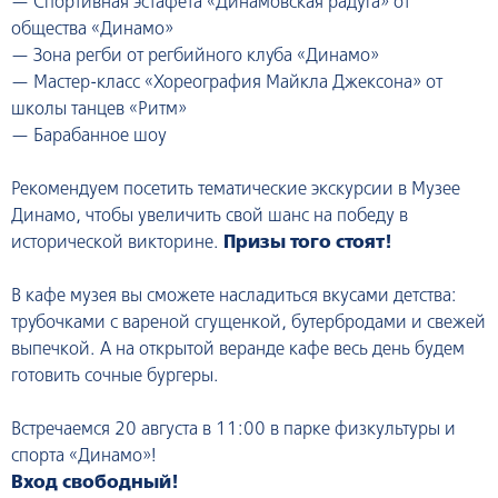
— Спортивная эстафета «Динамовская радуга» от
общества «Динамо»
— Зона регби от регбийного клуба «Динамо»
— Мастер-класс «Хореография Майкла Джексона» от
школы танцев «Ритм»
— Барабанное шоу
Рекомендуем посетить тематические экскурсии в Музее
Динамо, чтобы увеличить свой шанс на победу в
исторической викторине.
Призы того стоят!
В кафе музея вы сможете насладиться вкусами детства:
трубочками с вареной сгущенкой, бутербродами и свежей
выпечкой. А на открытой веранде кафе весь день будем
готовить сочные бургеры.
Встречаемся 20 августа в 11:00 в парке физкультуры и
спорта «Динамо»!
Вход свободный!