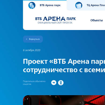
ВТБ Арена парк
ТЦ Арена Пла
Объекты
Вернуться
6 октября 2020
Проект «ВТБ Арена пар
сотрудничество с всем
Поделиться событием в
соцсетях